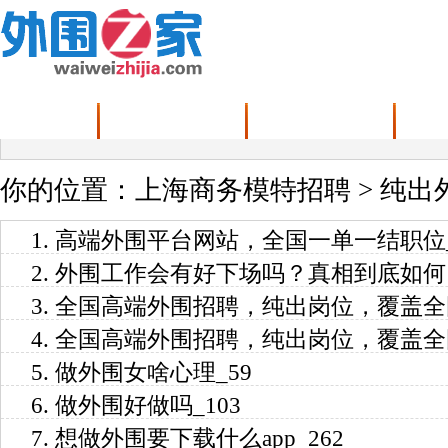
首页
上海高端伴游直招
纯出外围大圈招聘
你的位置：
上海商务模特招聘
>
纯出
1.
高端外围平台网站，全国一单一结职位_
2.
外围工作会有好下场吗？真相到底如何
3.
全国高端外围招聘，纯出岗位，覆盖全国
4.
全国高端外围招聘，纯出岗位，覆盖全国
5.
做外围女啥心理_59
6.
做外围好做吗_103
7.
想做外围要下载什么app_262