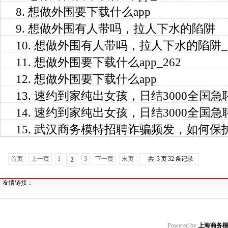
8.
想做外围要下载什么app
9.
想做外围有人带吗，拉人下水的陷阱
10.
想做外围有人带吗，拉人下水的陷阱_2
11.
想做外围要下载什么app_262
12.
想做外围要下载什么app
13.
速约到家纯出女孩，日结3000全国急聘
14.
速约到家纯出女孩，日结3000全国急
15.
武汉商务模特招聘诈骗频发，如何保
首页
上一页
1
3
下一页
末页
共
3
页
32
条记录
2
友情链接：
Powered by
上海商务