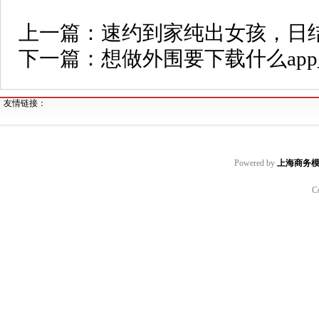
上一篇：
速约到家纯出女孩，日结3
下一篇：
想做外围要下载什么app_
友情链接：
Powered by
上海商务
C